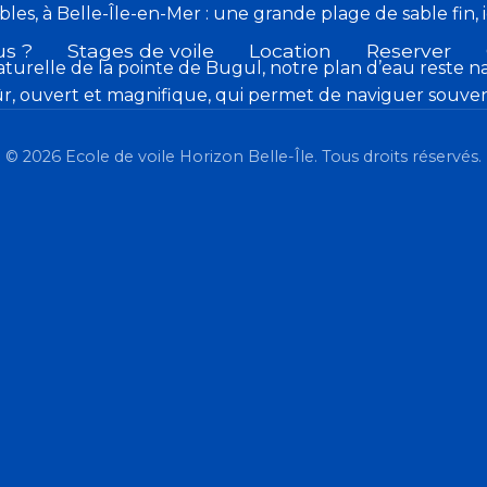
es, à Belle-Île-en-Mer : une grande plage de sable fin, 
s ?
Stages de voile
Location
Reserver
naturelle de la pointe de Bugul, notre plan d’eau reste 
ois sûr, ouvert et magnifique, qui permet de naviguer souv
© 2026 Ecole de voile Horizon Belle-Île. Tous droits réservés.