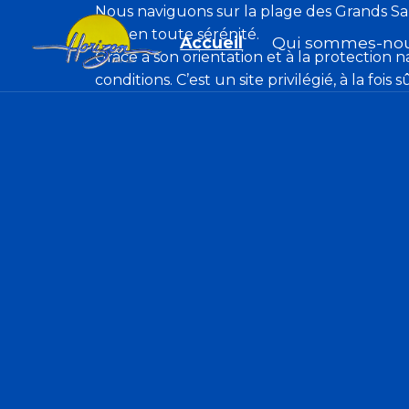
Nous naviguons sur la plage des Grands Sabl
mer en toute sérénité.
Accueil
Qui sommes-nou
Grâce à son orientation et à la protection 
conditions. C’est un site privilégié, à la f