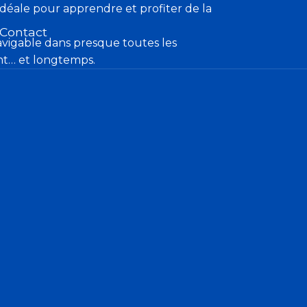
idéale pour apprendre et profiter de la
Contact
navigable dans presque toutes les
ent… et longtemps.