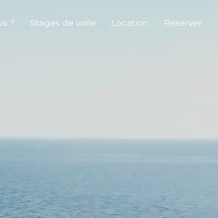
s ?
Stages de voile
Location
Reserver