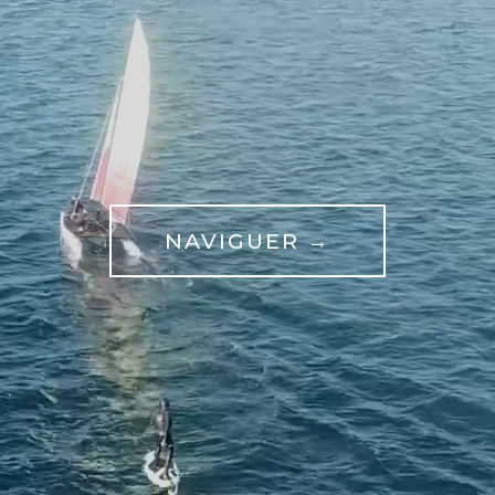
NAVIGUER →